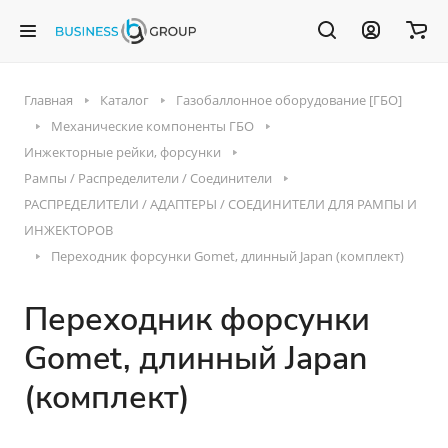
Главная
Каталог
Газобаллонное оборудование [ГБО]
Механические компоненты ГБО
Инжекторные рейки, форсунки
Рампы / Распределители / Соединители
РАСПРЕДЕЛИТЕЛИ / АДАПТЕРЫ / СОЕДИНИТЕЛИ ДЛЯ РАМПЫ И
ИНЖЕКТОРОВ
Переходник форсунки Gomet, длинный Japan (комплект)
Переходник форсунки
Gomet, длинный Japan
(комплект)