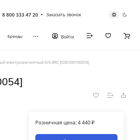
8 800 333 47 20
Заказать звонок
Бренды
Войти
ый электромагнитный 6/6 BRC [03EV00100054]
0054]
Розничная цена: 4 440 ₽