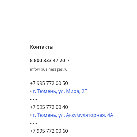
Контакты
8 800 333 47 20
info@businessgas.ru
+7 995 772 00 50
•
г. Тюмень, ул. Мира, 2Г
- - -
+7 995 772 00 40
•
г. Тюмень, ул. Аккумуляторная, 4А
- - -
+7 995 772 00 60