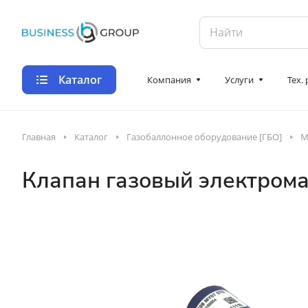
Каталог
Компания
Услуги
Тех.
Главная
Каталог
Газобаллонное оборудование [ГБО]
М
Клапан газовый электром