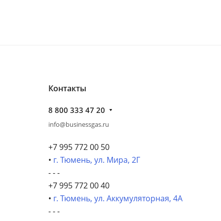
Контакты
8 800 333 47 20
info@businessgas.ru
+7 995 772 00 50
•
г. Тюмень, ул. Мира, 2Г
- - -
+7 995 772 00 40
•
г. Тюмень, ул. Аккумуляторная, 4А
- - -