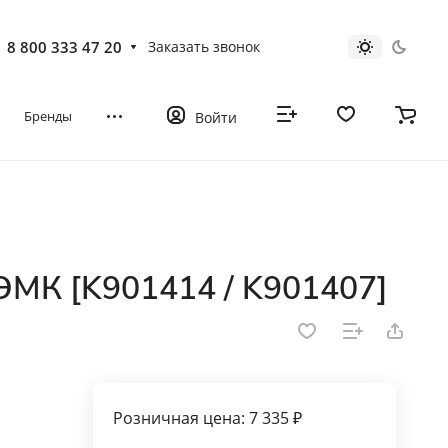
8 800 333 47 20
Заказать звонок
Бренды
Войти
МК [K901414 / K901407]
Розничная цена: 7 335 ₽