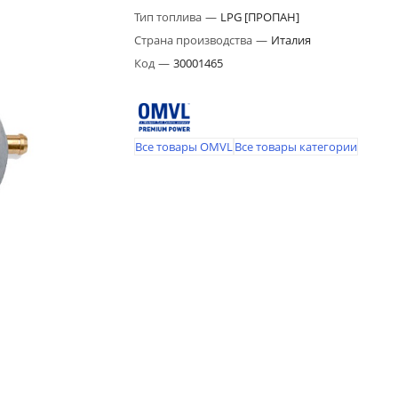
Тип топлива
—
LPG [ПРОПАН]
Страна производства
—
Италия
Код
—
30001465
Все товары OMVL
Все товары категории