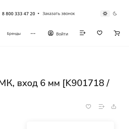
8 800 333 47 20
Заказать звонок
Бренды
Войти
, вход 6 мм [K901718 /