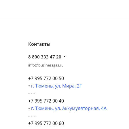
Контакты
8 800 333 47 20
info@businessgas.ru
+7 995 772 00 50
•
г. Тюмень, ул. Мира, 2Г
- - -
+7 995 772 00 40
•
г. Тюмень, ул. Аккумуляторная, 4А
- - -
+7 995 772 00 60