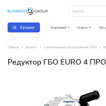
Каталог
Компания
Услуги
Тех.
Главная
Каталог
Газобаллонное оборудование [ГБО]
М
Редуктор ГБО EURO 4 ПР