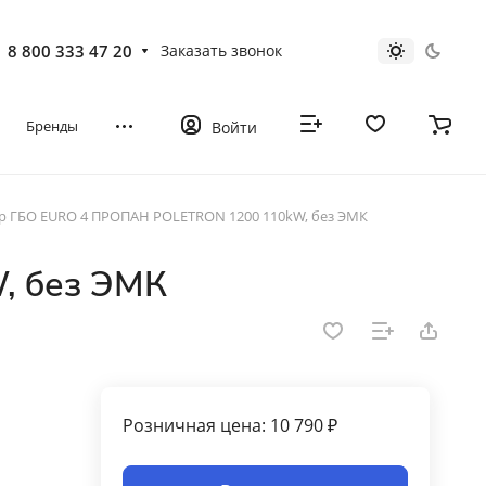
8 800 333 47 20
Заказать звонок
Бренды
Войти
р ГБО EURO 4 ПРОПАН POLETRON 1200 110kW, без ЭМК
, без ЭМК
Розничная цена: 10 790 ₽