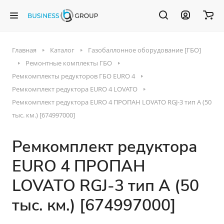
Главная
Каталог
Газобаллонное оборудование [ГБО]
Ремонтные комплекты ГБО
Ремкомплекты редукторов ГБО EURO 4
Ремкомплект редуктора EURO 4 LOVATO
Ремкомплект редуктора EURO 4 ПРОПАН LOVATO RGJ-3 тип A (50
тыс. км.) [674997000]
Ремкомплект редуктора
EURO 4 ПРОПАН
LOVATO RGJ-3 тип A (50
тыс. км.) [674997000]