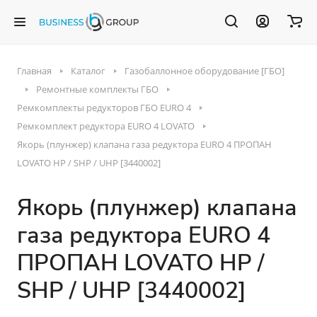
Главная
Каталог
Газобаллонное оборудование [ГБО]
Ремонтные комплекты ГБО
Ремкомплекты редукторов ГБО EURO 4
Ремкомплект редуктора EURO 4 LOVATO
Якорь (плунжер) клапана газа редуктора EURO 4 ПРОПАН
LOVATO HP / SHP / UHP [3440002]
Якорь (плунжер) клапана
газа редуктора EURO 4
ПРОПАН LOVATO HP /
SHP / UHP [3440002]