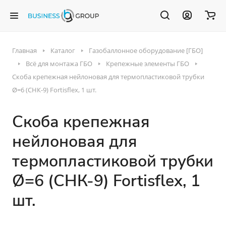
Главная
Каталог
Газобаллонное оборудование [ГБО]
Всё для монтажа ГБО
Крепежные элементы ГБО
Скоба крепежная нейлоновая для термопластиковой трубки
Ø=6 (СНК-9) Fortisflex, 1 шт.
Скоба крепежная
нейлоновая для
термопластиковой трубки
Ø=6 (СНК-9) Fortisflex, 1
шт.