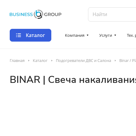
Каталог
Компания
Услуги
Тех.
Главная
Каталог
Подогреватели ДВС и Салона
Binar / P
BINAR | Свеча накаливани