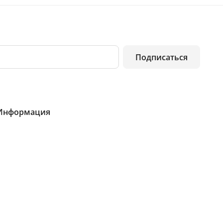
Подписаться
Информация