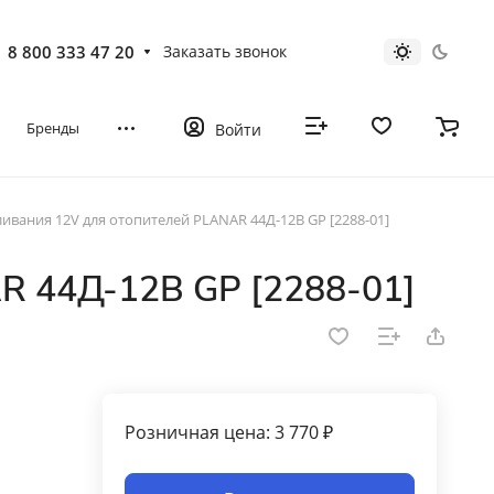
8 800 333 47 20
Заказать звонок
Бренды
Войти
ливания 12V для отопителей PLANAR 44Д-12В GP [2288-01]
R 44Д-12В GP [2288-01]
Розничная цена: 3 770 ₽