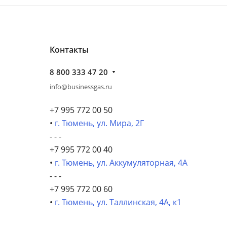
Контакты
8 800 333 47 20
info@businessgas.ru
+7 995 772 00 50
•
г. Тюмень, ул. Мира, 2Г
- - -
+7 995 772 00 40
•
г. Тюмень, ул. Аккумуляторная, 4А
- - -
+7 995 772 00 60
•
г. Тюмень, ул. Таллинская, 4А, к1