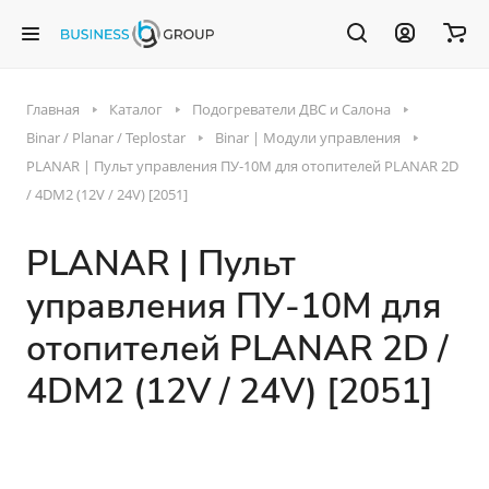
Главная
Каталог
Подогреватели ДВС и Салона
Binar / Planar / Teplostar
Binar | Модули управления
PLANAR | Пульт управления ПУ-10М для отопителей PLANAR 2D
/ 4DM2 (12V / 24V) [2051]
PLANAR | Пульт
управления ПУ-10М для
отопителей PLANAR 2D /
4DM2 (12V / 24V) [2051]