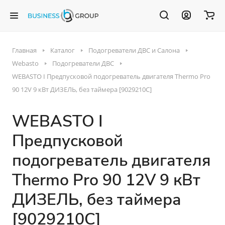
Главная
Каталог
Подогреватели ДВС и Салона
Webasto
Подогреватели ДВС
WEBASTO I Предпусковой подогреватель двигателя Thermo Pro
90 12V 9 кВт ДИЗЕЛЬ, без таймера [9029210C]
WEBASTO I
Предпусковой
подогреватель двигателя
Thermo Pro 90 12V 9 кВт
ДИЗЕЛЬ, без таймера
[9029210C]