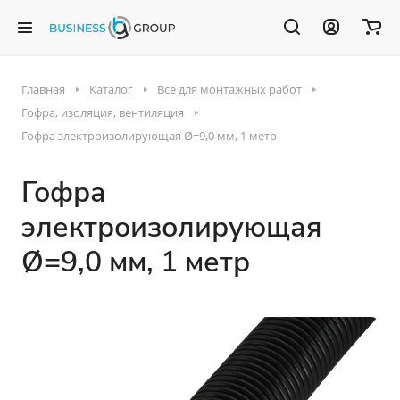
Главная
Каталог
Все для монтажных работ
Гофра, изоляция, вентиляция
Гофра электроизолирующая Ø=9,0 мм, 1 метр
Гофра
электроизолирующая
Ø=9,0 мм, 1 метр