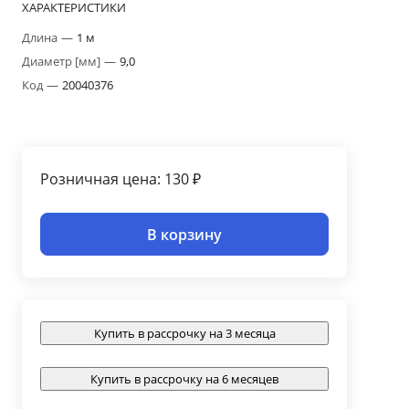
ХАРАКТЕРИСТИКИ
Длина
—
1 м
Диаметр [мм]
—
9,0
Код
—
20040376
Розничная цена: 130 ₽
В корзину
Купить в рассрочку на 3 месяца
Купить в рассрочку на 6 месяцев