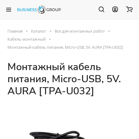
Главная
Каталог
Все для монтажных работ
Кабель монтажный
Монтажный кабель питания, Micro-USB, 5V. AURA [TPA-U032]
Монтажный кабель
питания, Micro-USB, 5V.
AURA [TPA-U032]