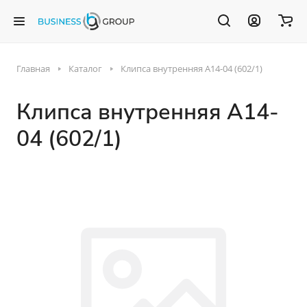
Главная
Каталог
Клипса внутренняя A14-04 (602/1)
Клипса внутренняя A14-
04 (602/1)