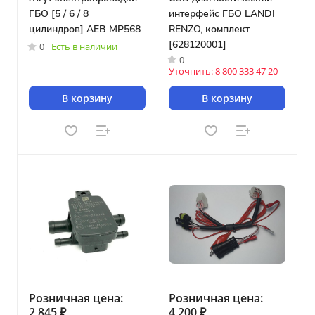
ГБО [5 / 6 / 8
интерфейс ГБО LANDI
цилиндров] AEB MP568
RENZO, комплект
[628120001]
0
Есть в наличии
0
Уточнить: 8 800 333 47 20
В корзину
В корзину
Розничная цена:
Розничная цена:
2 845 ₽
4 200 ₽