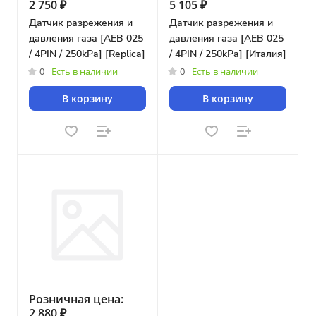
2 750 ₽
5 105 ₽
Датчик разрежения и
Датчик разрежения и
давления газа [AEB 025
давления газа [AEB 025
/ 4PIN / 250kPa] [Replica]
/ 4PIN / 250kPa] [Италия]
0
Есть в наличии
0
Есть в наличии
В корзину
В корзину
Розничная цена:
2 880 ₽