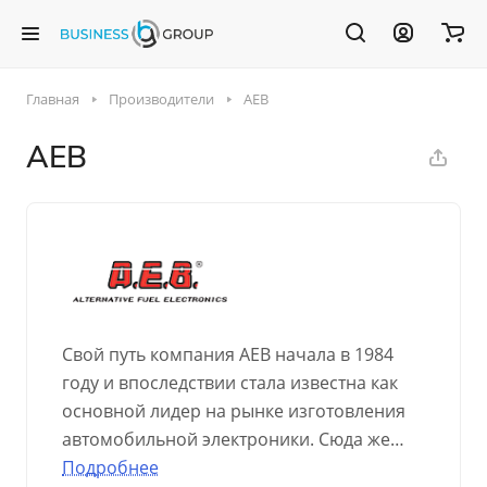
Главная
Производители
AEB
AEB
Свой путь компания AEB начала в 1984
году и впоследствии стала известна как
основной лидер на рынке изготовления
автомобильной электроники. Сюда же
относится и производство электронного
Подробнее