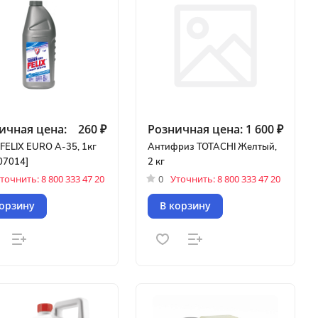
ичная цена:
260 ₽
Розничная цена:
1 600 ₽
 FELIX EURO А-35, 1кг
Антифриз TOTACHI Желтый,
07014]
2 кг
точнить: 8 800 333 47 20
0
Уточнить: 8 800 333 47 20
корзину
В корзину