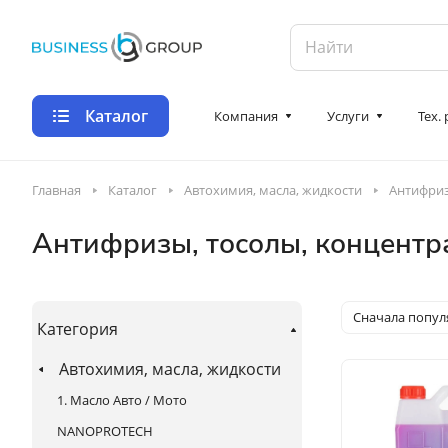
Каталог
Компания
Услуги
Тех.
Главная
Каталог
Автохимия, масла, жидкости
Антифриз
Антифризы, тосолы, концентр
Сначала попу
Категория
Автохимия, масла, жидкости
1. Масло Авто / Мото
NANOPROTECH