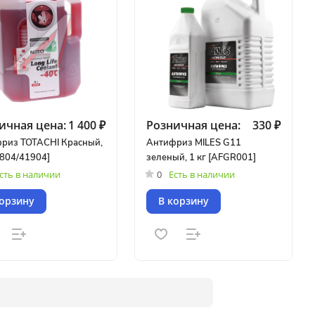
ичная цена:
1 400 ₽
Розничная цена:
330 ₽
риз TOTACHI Красный,
Антифриз MILES G11
1804/41904]
зеленый, 1 кг [AFGR001]
сть в наличии
0
Есть в наличии
корзину
В корзину