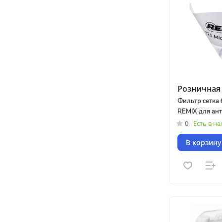
Розничная 
Фильтр сетка
REMIX для ан
0
Есть в н
В корзину