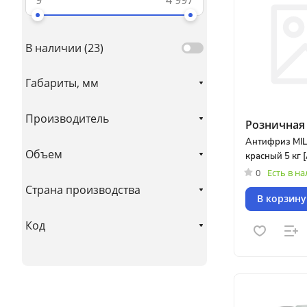
В наличии (
23
)
Габариты, мм
Производитель
Розничная 
Антифриз MIL
Объем
красный 5 кг 
0
Есть в н
Страна производства
В корзину
Код