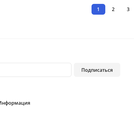
1
2
3
Подписаться
Информация